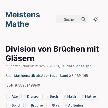
Meistens
Suche
Mathe
Division von Brüchen mit
Gläsern
Zuletzt aktualisiert Nov 5, 2022
Quelldatei anzeigen
Buch
Mathematik als Abenteuer Band 2
S. 159-165
ISBN: 9783761428849
Alle
Division
Buch
Math
Mathe
Bruch
Brüche
Glas
Aufteilen