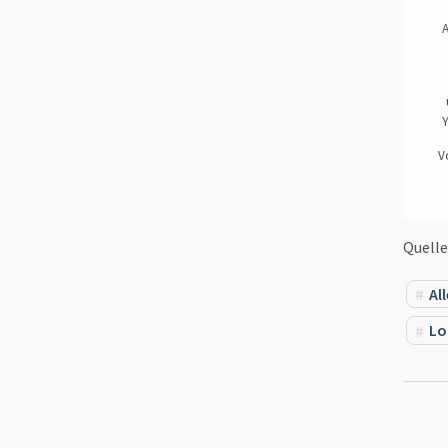
A
Y
V
Quelle
All
Lo