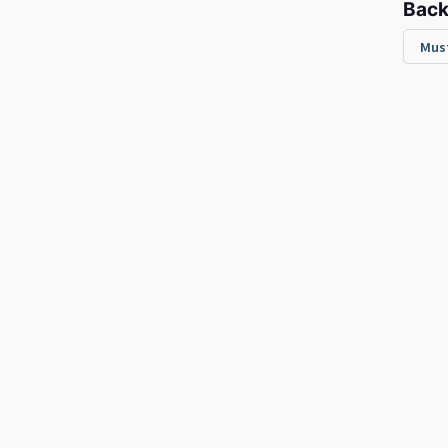
Back
Must