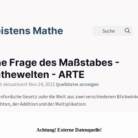
istens Mathe
Suche
ne Frage des Maßstabes -
thewelten - ARTE
t aktualisiert Nov 24, 2022
Quelldatei anzeigen
enfordsche Gesetz
oder
die Welt aus zwei verschiedenen Blickwink
hten, der Addition und der Multiplikation.
Achtung! Externe Datenquelle!