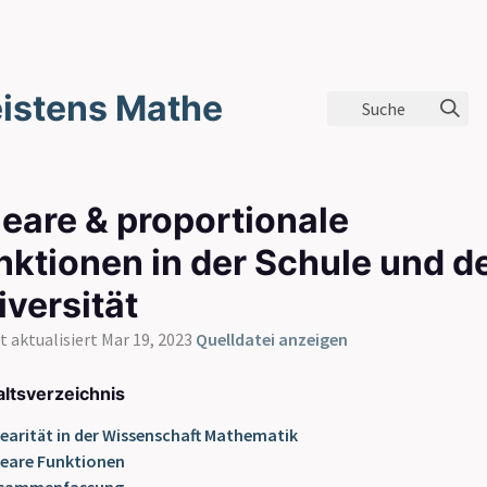
istens Mathe
Suche
neare & proportionale
nktionen in der Schule und d
iversität
t aktualisiert Mar 19, 2023
Quelldatei anzeigen
altsverzeichnis
nearität in der Wissenschaft Mathematik
neare Funktionen