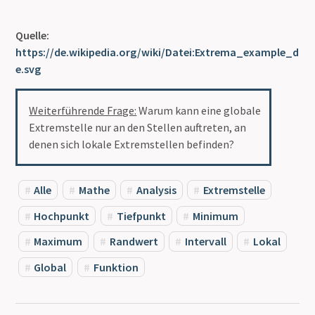
Quelle:
https://de.wikipedia.org/wiki/Datei:Extrema_example_d
e.svg
Weiterführende Frage:
Warum kann eine globale
Extremstelle nur an den Stellen auftreten, an
denen sich lokale Extremstellen befinden?
Alle
Mathe
Analysis
Extremstelle
Hochpunkt
Tiefpunkt
Minimum
Maximum
Randwert
Intervall
Lokal
Global
Funktion