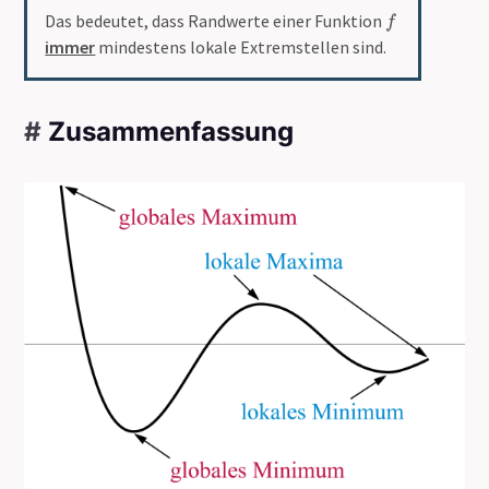
f
)
Das bedeutet, dass Randwerte einer Funktion
f
immer
mindestens lokale Extremstellen sind.
#
Zusammenfassung