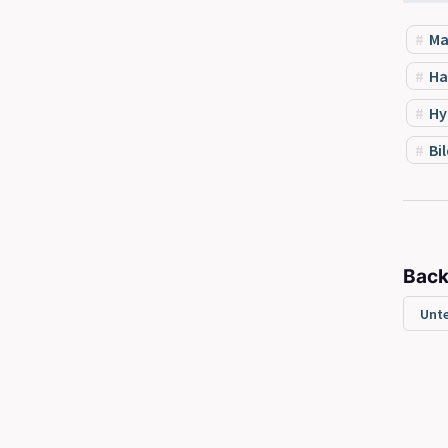
Ma
Ha
Hy
Bi
Back
Unte