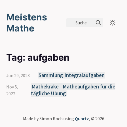
Meistens
Suche
Mathe
Tag: aufgaben
Sammlung Integralaufgaben
Jun 29, 2023
Mathekrake - Matheaufgaben für die
Nov 5,
tägliche Übung
2022
Made by Simon Koch using
Quartz
, © 2026