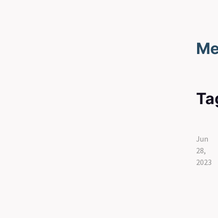
Me
Ta
Jun
28,
2023