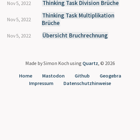
Thinking Task Division Brüche
Nov 5, 2022
Thinking Task Multiplikation
Nov 5, 2022
Brüche
Übersicht Bruchrechnung
Nov 5, 2022
Made by Simon Koch using
Quartz
, © 2026
Home
Mastodon
Github
Geogebra
Impressum
Datenschutzhinweise