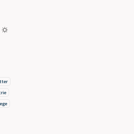
tter
rie
ege