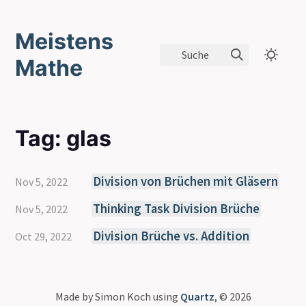
Meistens
Suche
Mathe
Tag: glas
Division von Brüchen mit Gläsern
Nov 5, 2022
Thinking Task Division Brüche
Nov 5, 2022
Division Brüche vs. Addition
Oct 29, 2022
Made by Simon Koch using
Quartz
, © 2026