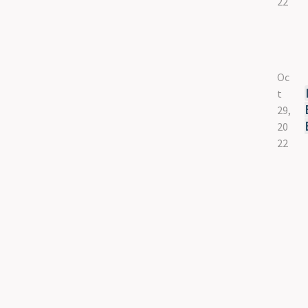
22
Oc
t
29,
20
22