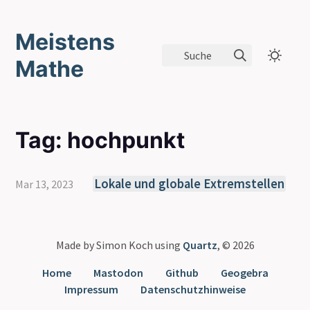
Meistens
Suche
Mathe
Tag: hochpunkt
Lokale und globale Extremstellen
Mar 13, 2023
Made by Simon Koch using
Quartz
, © 2026
Home
Mastodon
Github
Geogebra
Impressum
Datenschutzhinweise