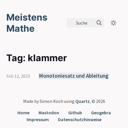
Meistens
Suche
Mathe
Tag: klammer
Monotoniesatz und Ableitung
Feb 12, 2023
Made by Simon Koch using
Quartz
, © 2026
Home
Mastodon
Github
Geogebra
Impressum
Datenschutzhinweise