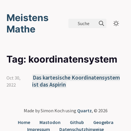
Meistens
Suche
Mathe
Tag: koordinatensystem
Das kartesische Koordinatensystem
Oct 30,
ist das Aspirin
2022
Made by Simon Koch using
Quartz
, © 2026
Home
Mastodon
Github
Geogebra
Impressum
Datenschutzhinweise