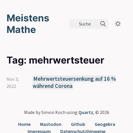
Meistens
Suche
Mathe
Tag: mehrwertsteuer
Mehrwertsteuersenkung auf 16 %
Nov 3,
während Corona
2022
Made by Simon Koch using
Quartz
, © 2026
Home
Mastodon
Github
Geogebra
Impressum
Datenschutzhinweise