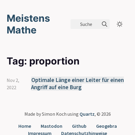
Meistens
Suche
Mathe
Tag: proportion
Optimale Länge einer Leiter für einen
Nov 2,
Angriff auf eine Burg
2022
Made by Simon Koch using
Quartz
, © 2026
Home
Mastodon
Github
Geogebra
Impressum
Datenschutzhinweise