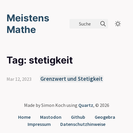
Meistens
Suche
Mathe
Tag: stetigkeit
Grenzwert und Stetigkeit
Mar 12, 2023
Made by Simon Koch using
Quartz
, © 2026
Home
Mastodon
Github
Geogebra
Impressum
Datenschutzhinweise