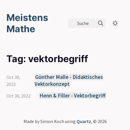
Meistens
Suche
Mathe
Tag: vektorbegriff
Günther Malle - Didaktisches
Oct 30,
Vektorkonzept
2022
Henn & Filler - Vektorbegriff
Oct 30, 2022
Made by Simon Koch using
Quartz
, © 2026